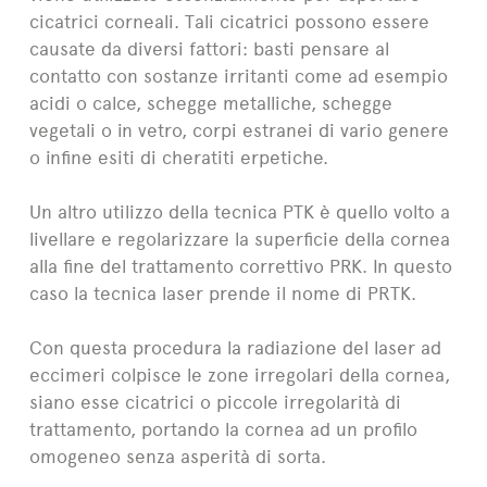
cicatrici corneali. Tali cicatrici possono essere
causate da diversi fattori: basti pensare al
contatto con sostanze irritanti come ad esempio
acidi o calce, schegge metalliche, schegge
vegetali o in vetro, corpi estranei di vario genere
o infine esiti di cheratiti erpetiche.
Un altro utilizzo della tecnica PTK è quello volto a
livellare e regolarizzare la superficie della cornea
alla fine del trattamento correttivo PRK. In questo
caso la tecnica laser prende il nome di PRTK.
Con questa procedura la radiazione del laser ad
eccimeri colpisce le zone irregolari della cornea,
siano esse cicatrici o piccole irregolarità di
trattamento, portando la cornea ad un profilo
omogeneo senza asperità di sorta.