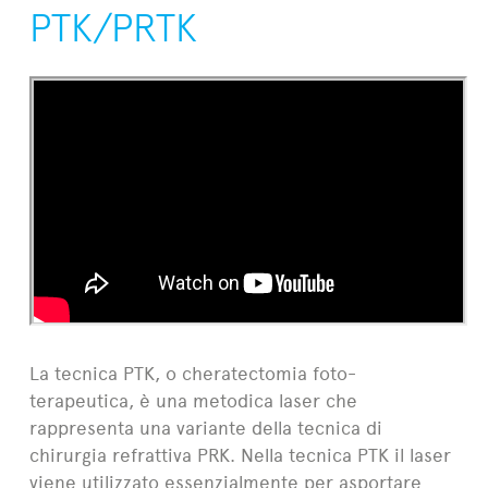
PTK/PRTK
La tecnica PTK, o cheratectomia foto-
terapeutica, è una metodica laser che
rappresenta una variante della tecnica di
chirurgia refrattiva PRK. Nella tecnica PTK il laser
viene utilizzato essenzialmente per asportare