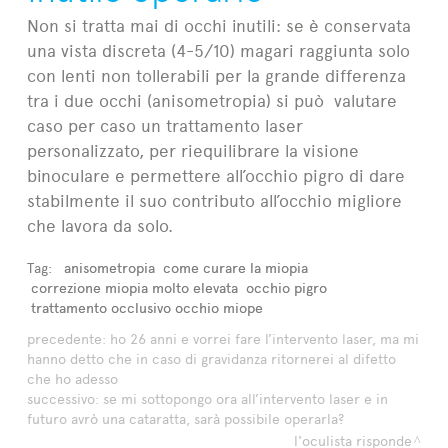
Non si tratta mai di occhi inutili: se è conservata
una vista discreta (4-5/10) magari raggiunta solo
con lenti non tollerabili per la grande differenza
tra i due occhi (anisometropia) si può valutare
caso per caso un trattamento laser
personalizzato, per riequilibrare la visione
binoculare e permettere all’occhio pigro di dare
stabilmente il suo contributo all’occhio migliore
che lavora da solo.
Tag:
anisometropia
come curare la miopia
correzione miopia molto elevata
occhio pigro
trattamento occlusivo occhio miope
precedente:
ho 26 anni e vorrei fare l’intervento laser, ma mi
hanno detto che in caso di gravidanza ritornerei al difetto
che ho adesso
successivo:
se mi sottopongo ora all’intervento laser e in
futuro avrò una cataratta, sarà possibile operarla?
l'oculista risponde