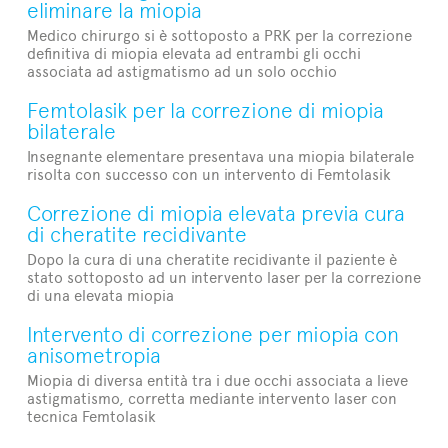
eliminare la miopia
Medico chirurgo si è sottoposto a PRK per la correzione
definitiva di miopia elevata ad entrambi gli occhi
associata ad astigmatismo ad un solo occhio
Femtolasik per la correzione di miopia
bilaterale
Insegnante elementare presentava una miopia bilaterale
risolta con successo con un intervento di Femtolasik
Correzione di miopia elevata previa cura
di cheratite recidivante
Dopo la cura di una cheratite recidivante il paziente è
stato sottoposto ad un intervento laser per la correzione
di una elevata miopia
Intervento di correzione per miopia con
anisometropia
Miopia di diversa entità tra i due occhi associata a lieve
astigmatismo, corretta mediante intervento laser con
tecnica Femtolasik