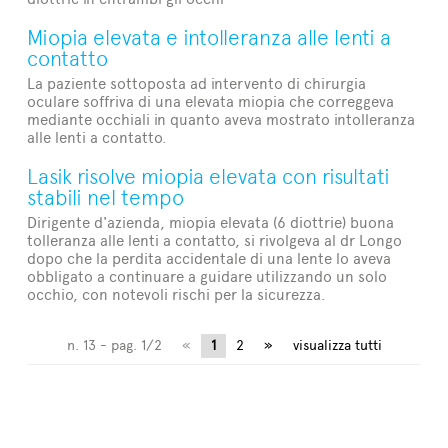
Miopia elevata e intolleranza alle lenti a
contatto
La paziente sottoposta ad intervento di chirurgia
oculare soffriva di una elevata miopia che correggeva
mediante occhiali in quanto aveva mostrato intolleranza
alle lenti a contatto.
Lasik risolve miopia elevata con risultati
stabili nel tempo
Dirigente d'azienda, miopia elevata (6 diottrie) buona
tolleranza alle lenti a contatto, si rivolgeva al dr Longo
dopo che la perdita accidentale di una lente lo aveva
obbligato a continuare a guidare utilizzando un solo
occhio, con notevoli rischi per la sicurezza.
n. 13 - pag. 1/2
«
1
2
»
visualizza tutti