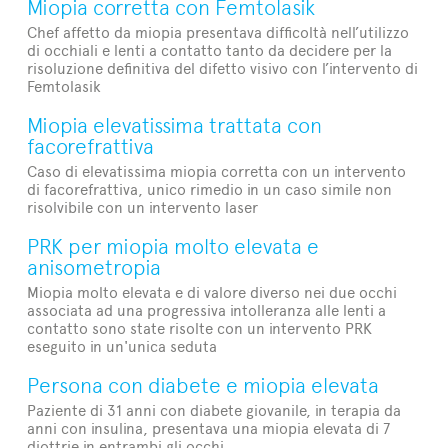
Miopia corretta con Femtolasik
Chef affetto da miopia presentava difficoltà nell’utilizzo
di occhiali e lenti a contatto tanto da decidere per la
risoluzione definitiva del difetto visivo con l’intervento di
Femtolasik
Miopia elevatissima trattata con
facorefrattiva
Caso di elevatissima miopia corretta con un intervento
di facorefrattiva, unico rimedio in un caso simile non
risolvibile con un intervento laser
PRK per miopia molto elevata e
anisometropia
Miopia molto elevata e di valore diverso nei due occhi
associata ad una progressiva intolleranza alle lenti a
contatto sono state risolte con un intervento PRK
eseguito in un'unica seduta
Persona con diabete e miopia elevata
Paziente di 31 anni con diabete giovanile, in terapia da
anni con insulina, presentava una miopia elevata di 7
diottrie in entrambi gli occhi