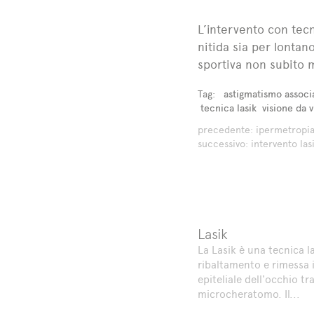
L’intervento con tec
nitida sia per lontano
sportiva non subito m
Tag:
astigmatismo associ
tecnica lasik
visione da v
precedente:
ipermetropia 
successivo:
intervento la
Lasik
La Lasik è una tecnica l
ribaltamento e rimessa i
epiteliale dell'occhio tr
microcheratomo. Il...