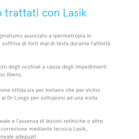
trattati con Lasik
tigmatismo associato a ipermetropia in
offriva di forti mal di testa durante l’attività
izzo degli occhiali a causa degli impedimenti
po libero.
ione nitida sia per lontano che per vicino
 al Dr Longo per sottoporsi ad una visita
ale e l’assenza di lesioni retiniche o altre
a correzione mediante tecnica Lasik,
rneale adeguati.