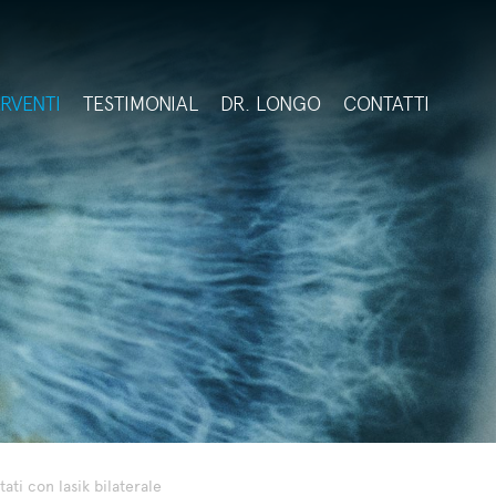
ERVENTI
TESTIMONIAL
DR. LONGO
CONTATTI
ati con lasik bilaterale