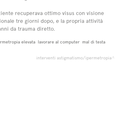
ziente recuperava ottimo visus con visione
onale tre giorni dopo, e la propria attività
anni da trauma diretto.
rmetropia elevata
lavorare al computer
mal di testa
interventi astigmatismo/ipermetropia