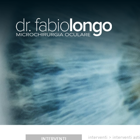
interventi
>
interventi as
INTERVENTI