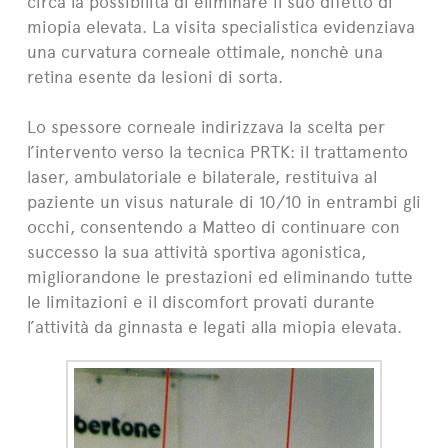
circa la possibilità di eliminare il suo difetto di
miopia elevata. La visita specialistica evidenziava
una curvatura corneale ottimale, nonchè una
retina esente da lesioni di sorta.
Lo spessore corneale indirizzava la scelta per
l’intervento verso la tecnica PRTK: il trattamento
laser, ambulatoriale e bilaterale, restituiva al
paziente un visus naturale di 10/10 in entrambi gli
occhi, consentendo a Matteo di continuare con
successo la sua attività sportiva agonistica,
migliorandone le prestazioni ed eliminando tutte
le limitazioni e il discomfort provati durante
l’attività da ginnasta e legati alla miopia elevata.