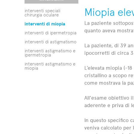
Miopia elev
interventi speciali
chirurgia oculare
La paziente sottopost
interventi di miopia
quanto aveva mostrato
interventi di ipermetropia
interventi di astigmatismo
La paziente, di 39 an
interventi astigmatismo e
ipocorretti di circa 
ipermetropia
interventi astigmatismo e
L’elevata miopia (-18
miopia
cristallino a scopo 
come mostrava la pa
All'esame obiettivo i
aderente e priva di l
In questo specifico c
veniva calcolato per 