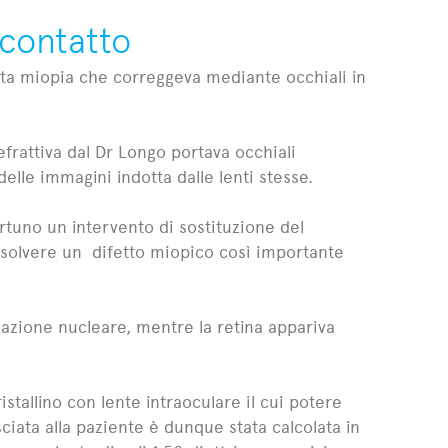
 contatto
vata miopia che correggeva mediante occhiali in
efrattiva dal Dr Longo portava occhiali
delle immagini indotta dalle lenti stesse.
ortuno un intervento di sostituzione del
risolvere un difetto miopico così importante
zzazione nucleare, mentre la retina appariva
stallino con lente intraoculare il cui potere
ciata alla paziente è dunque stata calcolata in