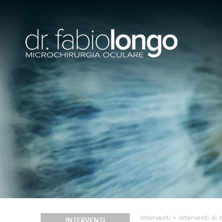
interventi
>
interventi di 
INTERVENTI