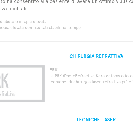
to ha consentito alla paziente di avere un ottimo visus co
nza occhiali.
diabete e miopia elevata
miopia elevata con risultati stabili nel tempo
CHIRURGIA REFRATTIVA
PRK
La PRK (PhotoRefractive Keratectomy o fotoc
tecniche di chirurgia laser-refrattiva più eff
TECNICHE LASER