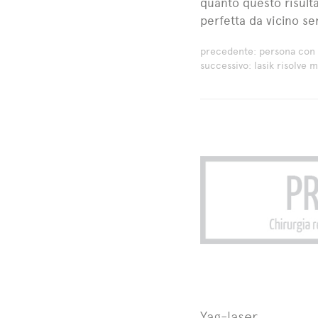
quanto questo risulta
perfetta da vicino se
precedente:
persona con 
successivo:
lasik risolve 
Yag-laser