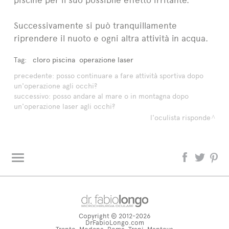
Successivamente si può tranquillamente
riprendere il nuoto e ogni altra attività in acqua.
Tag:
cloro piscina
operazione laser
precedente:
posso continuare a fare attività sportiva dopo
un'operazione agli occhi?
successivo:
posso andare al mare o in montagna dopo
un'operazione laser agli occhi?
l'oculista risponde
L'oculista risponde
Glossario
Copyright © 2012-2026
dr. fabiolongo TV
DrFabioLongo.com