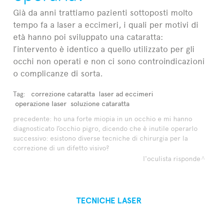
Già da anni trattiamo pazienti sottoposti molto
tempo fa a laser a eccimeri, i quali per motivi di
età hanno poi sviluppato una cataratta:
l’intervento è identico a quello utilizzato per gli
occhi non operati e non ci sono controindicazioni
o complicanze di sorta.
Tag:
correzione cataratta
laser ad eccimeri
operazione laser
soluzione cataratta
precedente:
ho una forte miopia in un occhio e mi hanno
diagnosticato l’occhio pigro, dicendo che è inutile operarlo
successivo:
esistono diverse tecniche di chirurgia per la
correzione di un difetto visivo?
l'oculista risponde
TECNICHE LASER