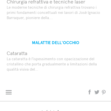
Chirurgia refrattiva e tecniche laser
Le moderne tecniche di chirurgia refrattiva trovano i
primi fondamenti concettuali nei lavori di Josè Ignacio
Barraquer, pioniere della...
MALATTIE DELL'OCCHIO
Cataratta
La cataratta è l’ispessimento con opacizzazione del
cristallino che porta gradualmente a limitazioni della
qualità visiva del...
L'oculista risponde