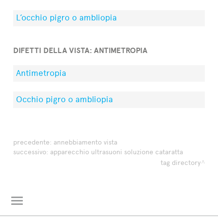
L’occhio pigro o ambliopia
DIFETTI DELLA VISTA: ANTIMETROPIA
Antimetropia
Occhio pigro o ambliopia
precedente:
annebbiamento vista
successivo:
apparecchio ultrasuoni soluzione cataratta
tag directory