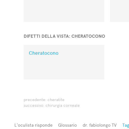
DIFETTI DELLA VISTA: CHERATOCONO
Cheratocono
precedente:
cheratite
successivo:
chirurgia corneale
L'oculista risponde
Glossario
dr. fabiolongo TV
Tag