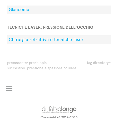
Glaucoma
TECNICHE LASER: PRESSIONE DELL'OCCHIO
Chirurgia refrattiva e tecniche laser
precedente:
presbiopia
tag directory
successivo:
pressione e spessore oculare
L'oculista risponde
Glossario
Copyright © 2012-2026